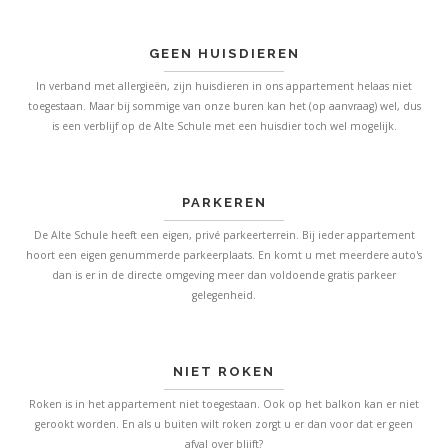
GEEN HUISDIEREN
In verband met allergieën, zijn huisdieren in ons appartement helaas niet
toegestaan. Maar bij sommige van onze buren kan het (op aanvraag) wel, dus
is een verblijf op de Alte Schule met een huisdier toch wel mogelijk.
PARKEREN
De Alte Schule heeft een eigen, privé parkeerterrein. Bij ieder appartement
hoort een eigen genummerde parkeerplaats. En komt u met meerdere auto's
dan is er in de directe omgeving meer dan voldoende gratis parkeer
gelegenheid.
NIET ROKEN
Roken is in het appartement niet toegestaan. Ook op het balkon kan er niet
gerookt worden. En als u buiten wilt roken zorgt u er dan voor dat er geen
afval over blijft?