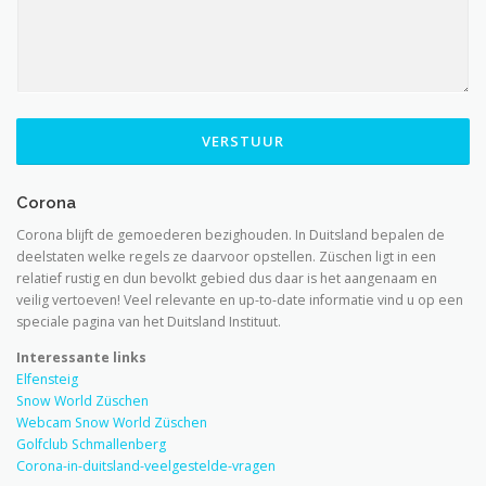
VERSTUUR
Corona
Corona blijft de gemoederen bezighouden. In Duitsland bepalen de
deelstaten welke regels ze daarvoor opstellen. Züschen ligt in een
relatief rustig en dun bevolkt gebied dus daar is het aangenaam en
veilig vertoeven! Veel relevante en up-to-date informatie vind u op een
speciale pagina van het Duitsland Instituut.
Interessante links
Elfensteig
Snow World Züschen
Webcam Snow World Züschen
Golfclub Schmallenberg
Corona-in-duitsland-veelgestelde-vragen