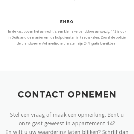
EHBO
In de kast boven het aanrecht is een kleine verbanddoos aanwezig. 112 is ook
in Duitsland de manier om de hulpdiensten in te schakelen. Zowel de politie,
de brandweer en/of medische diensten zijn 24/7 gratis bereikbaar.
CONTACT OPNEMEN
Stel een vraag of maak een opmerking. Bent u
onze gast geweest in appartement 14?
En wilt u uw waardering laten blijken? Schrijf dan