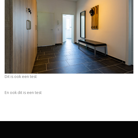
Dit is ook een test
En ook dit is een test